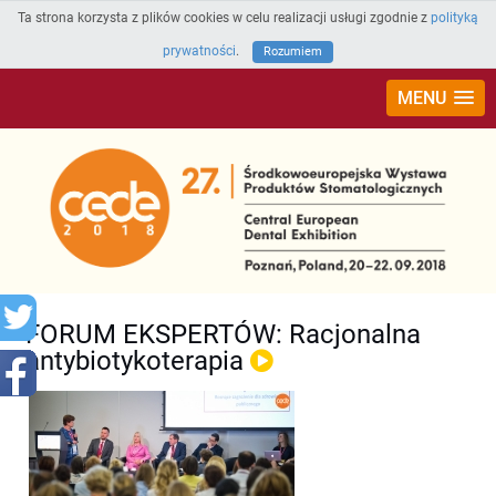
Ta strona korzysta z plików cookies w celu realizacji usługi zgodnie z
polityką
prywatności
.
Rozumiem
MENU
FORUM EKSPERTÓW: Racjonalna
antybiotykoterapia