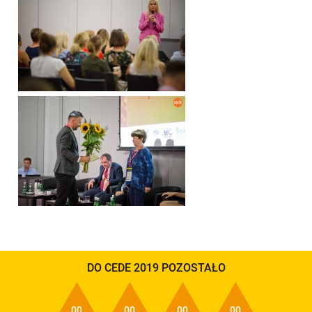
DO CEDE 2019 POZOSTAŁO
00
00
00
00