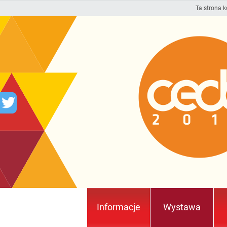
Ta strona k
Informacje
Wystawa