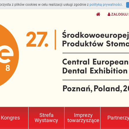
orzysta z plików cookies w celu realizacji usługi zgodnie z
polityką prywatności
.
ZALOGUJ 
Strefa
Imprezy
Kongres
Partnerz
Wystawcy
towarzyszące