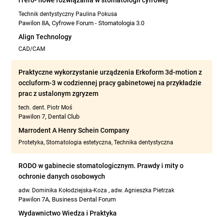
iTero- nowe rozwiązania w stomatologii cyfrowej
Technik dentystyczny Paulina Pokusa
Pawilon 8A, Cyfrowe Forum - Stomatologia 3.0
Align Technology
CAD/CAM
Praktyczne wykorzystanie urządzenia Erkoform 3d-motion z
occluform-3 w codziennej pracy gabinetowej na przykładzie
prac z ustalonym zgryzem
tech. dent. Piotr Moś
Pawilon 7, Dental Club
Marrodent A Henry Schein Company
Protetyka, Stomatologia estetyczna, Technika dentystyczna
RODO w gabinecie stomatologicznym. Prawdy i mity o
ochronie danych osobowych
adw. Dominika Kołodziejska-Koza
,
adw. Agnieszka Pietrzak
Pawilon 7A, Business Dental Forum
Wydawnictwo Wiedza i Praktyka