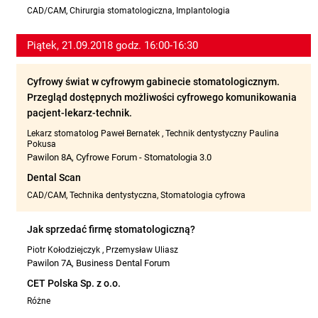
CAD/CAM, Chirurgia stomatologiczna, Implantologia
Piątek, 21.09.2018 godz. 16:00-16:30
Cyfrowy świat w cyfrowym gabinecie stomatologicznym.
Przegląd dostępnych możliwości cyfrowego komunikowania
pacjent-lekarz-technik.
Lekarz stomatolog Paweł Bernatek
,
Technik dentystyczny Paulina
Pokusa
Pawilon 8A, Cyfrowe Forum - Stomatologia 3.0
Dental Scan
CAD/CAM, Technika dentystyczna, Stomatologia cyfrowa
Jak sprzedać firmę stomatologiczną?
Piotr Kołodziejczyk
,
Przemysław Uliasz
Pawilon 7A, Business Dental Forum
CET Polska Sp. z o.o.
Różne