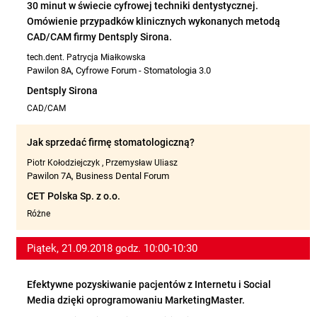
30 minut w świecie cyfrowej techniki dentystycznej.
Omówienie przypadków klinicznych wykonanych metodą
CAD/CAM firmy Dentsply Sirona.
tech.dent. Patrycja Miałkowska
Pawilon 8A, Cyfrowe Forum - Stomatologia 3.0
Dentsply Sirona
CAD/CAM
Jak sprzedać firmę stomatologiczną?
Piotr Kołodziejczyk
,
Przemysław Uliasz
Pawilon 7A, Business Dental Forum
CET Polska Sp. z o.o.
Różne
Piątek, 21.09.2018 godz. 10:00-10:30
Efektywne pozyskiwanie pacjentów z Internetu i Social
Media dzięki oprogramowaniu MarketingMaster.