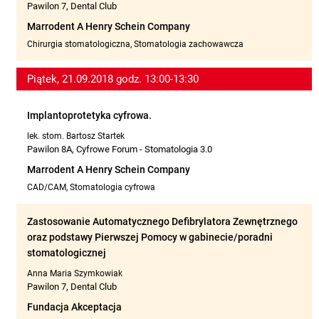
Pawilon 7, Dental Club
Marrodent A Henry Schein Company
Chirurgia stomatologiczna, Stomatologia zachowawcza
Piątek, 21.09.2018 godz. 13:00-13:30
Implantoprotetyka cyfrowa.
lek. stom. Bartosz Startek
Pawilon 8A, Cyfrowe Forum - Stomatologia 3.0
Marrodent A Henry Schein Company
CAD/CAM, Stomatologia cyfrowa
Zastosowanie Automatycznego Defibrylatora Zewnętrznego
oraz podstawy Pierwszej Pomocy w gabinecie/poradni
stomatologicznej
Anna Maria Szymkowiak
Pawilon 7, Dental Club
Fundacja Akceptacja