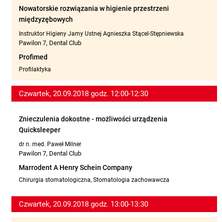
Nowatorskie rozwiązania w higienie przestrzeni
międzyzębowych
Instruktor Higieny Jamy Ustnej Agnieszka Stącel-Stępniewska
Pawilon 7, Dental Club
Profimed
Profilaktyka
Czwartek, 20.09.2018 godz. 12:00-12:30
Znieczulenia dokostne - możliwości urządzenia
Quicksleeper
dr n. med. Paweł Milner
Pawilon 7, Dental Club
Marrodent A Henry Schein Company
Chirurgia stomatologiczna, Stomatologia zachowawcza
Czwartek, 20.09.2018 godz. 13:00-13:30