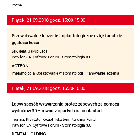
Różne
Piątek, 21.09.2018 godz. 15:00-15:30
Przewidywalne leczenie implantologiczne dzięki analizie
gęstości kości
Lek. dent. Jakub Łada
Pawilon 8A, Cyfrowe Forum - Stomatologia 3.0
ACTEON
Implantologia, Obrazowanie w stomatologii, Planowanie leczenia
Piątek, 21.09.2018 godz. 15:30-16:00
Łatwy sposób wytwarzania protez zębowych za pomocą
wydruków 3D – również opartych na implantach
mgr inż. Krzysztof Kozioł
,
lek.stom. Karolina Rentel
Pawilon 8A, Cyfrowe Forum - Stomatologia 3.0
DENTALHOLDING