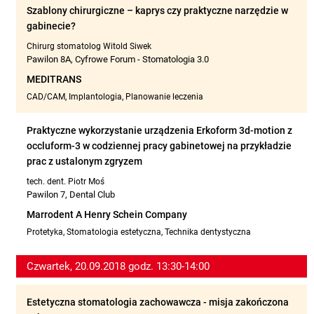
Szablony chirurgiczne – kaprys czy praktyczne narzędzie w
gabinecie?
Chirurg stomatolog Witold Siwek
Pawilon 8A, Cyfrowe Forum - Stomatologia 3.0
MEDITRANS
CAD/CAM, Implantologia, Planowanie leczenia
Praktyczne wykorzystanie urządzenia Erkoform 3d-motion z
occluform-3 w codziennej pracy gabinetowej na przykładzie
prac z ustalonym zgryzem
tech. dent. Piotr Moś
Pawilon 7, Dental Club
Marrodent A Henry Schein Company
Protetyka, Stomatologia estetyczna, Technika dentystyczna
Czwartek, 20.09.2018 godz. 13:30-14:00
Estetyczna stomatologia zachowawcza - misja zakończona