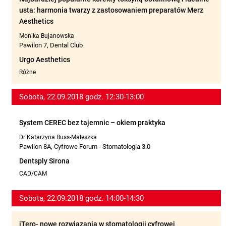
usta: harmonia twarzy z zastosowaniem preparatów Merz
Aesthetics
Monika Bujanowska
Pawilon 7, Dental Club
Urgo Aesthetics
Różne
Sobota, 22.09.2018 godz. 12:30-13:00
System CEREC bez tajemnic – okiem praktyka
Dr Katarzyna Buss-Maleszka
Pawilon 8A, Cyfrowe Forum - Stomatologia 3.0
Dentsply Sirona
CAD/CAM
Sobota, 22.09.2018 godz. 14:00-14:30
iTero- nowe rozwiązania w stomatologii cyfrowej