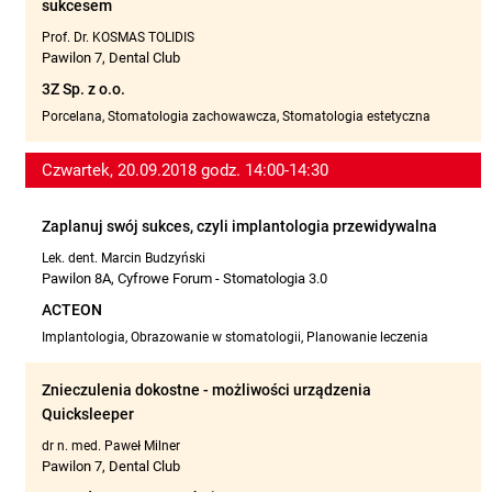
sukcesem
Prof. Dr. KOSMAS TOLIDIS
Pawilon 7, Dental Club
3Z Sp. z o.o.
Porcelana, Stomatologia zachowawcza, Stomatologia estetyczna
Czwartek, 20.09.2018 godz. 14:00-14:30
Zaplanuj swój sukces, czyli implantologia przewidywalna
Lek. dent. Marcin Budzyński
Pawilon 8A, Cyfrowe Forum - Stomatologia 3.0
ACTEON
Implantologia, Obrazowanie w stomatologii, Planowanie leczenia
Znieczulenia dokostne - możliwości urządzenia
Quicksleeper
dr n. med. Paweł Milner
Pawilon 7, Dental Club