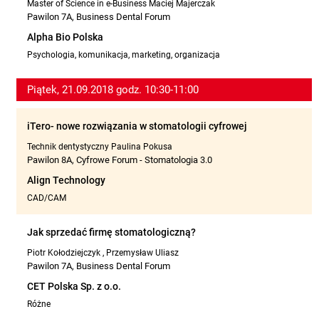
Master of Science in e-Business Maciej Majerczak
Pawilon 7A, Business Dental Forum
Alpha Bio Polska
Psychologia, komunikacja, marketing, organizacja
Piątek, 21.09.2018 godz. 10:30-11:00
iTero- nowe rozwiązania w stomatologii cyfrowej
Technik dentystyczny Paulina Pokusa
Pawilon 8A, Cyfrowe Forum - Stomatologia 3.0
Align Technology
CAD/CAM
Jak sprzedać firmę stomatologiczną?
Piotr Kołodziejczyk
,
Przemysław Uliasz
Pawilon 7A, Business Dental Forum
CET Polska Sp. z o.o.
Różne