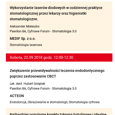
Wykorzystanie laserów diodowych w codziennej praktyce
stomatologicznej przez lekarzy oraz higienistki
stomatologiczne.
Aleksander Mieleszko
Pawilon 8A, Cyfrowe Forum - Stomatologia 3.0
MEDIF Sp. z o.o.
Stomatologia laserowa
Sobota, 22.09.2018 godz. 12:00-12:30
Zwiększenie przewidywalności leczenia endodontycznego
poprzez zastosowanie CBCT
Lek. dent. Hubert Gołąbek
Pawilon 8A, Cyfrowe Forum - Stomatologia 3.0
ACTEON
Endodoncja, Obrazowanie w stomatologii, Stomatologia cyfrowa
Najbardziej popularne korekty toksyną botulinową i idealne