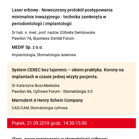
Laser erbowy - Nowoczesny protokół postępowania
minimalnie inwazyjnego - technika zamknięta w
periodontologii i implantologii
Dr hab. n. med., prof. nadzw. Elżbieta Dembowska
Pawilon 7A, Business Dental Forum
MEDIF Sp. z o.o.
Implantologia, Stomatologia laserowa
System CEREC bez tajemnic – okiem praktyka. Korony na
implantach w czasie jednej wizyty pacjenta.
Dr Katarzyna Buss-Maleszka
Pawilon 8A, Cyfrowe Forum - Stomatologia 3.0
Marrodent A Henry Schein Company
CAD/CAM, Stomatologia cyfrowa
Piątek, 21.09.2018 godz. 14:30-15:00