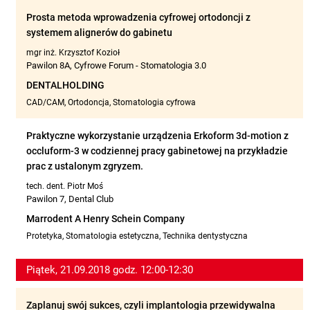
Prosta metoda wprowadzenia cyfrowej ortodoncji z
systemem alignerów do gabinetu
mgr inż. Krzysztof Kozioł
Pawilon 8A, Cyfrowe Forum - Stomatologia 3.0
DENTALHOLDING
CAD/CAM, Ortodoncja, Stomatologia cyfrowa
Praktyczne wykorzystanie urządzenia Erkoform 3d-motion z
occluform-3 w codziennej pracy gabinetowej na przykładzie
prac z ustalonym zgryzem.
tech. dent. Piotr Moś
Pawilon 7, Dental Club
Marrodent A Henry Schein Company
Protetyka, Stomatologia estetyczna, Technika dentystyczna
Piątek, 21.09.2018 godz. 12:00-12:30
Zaplanuj swój sukces, czyli implantologia przewidywalna