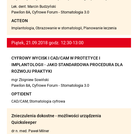
Lek. dent. Marcin Budzyński
Pawilon 8A, Cyfrowe Forum - Stomatologia 3.0
ACTEON
Implantologia, Obrazowanie w stomatologii, Planowanie leczenia
Piątek, 21.09.2018 godz. 12:30-13:00
CYFROWY WYCISK I CAD/CAM W PROTETYCE I
IMPLANTOLOGII - JAKO STANDARDOWA PROCEDURA DLA
ROZWOJU PRAKTYKI
mgr Zbigniew Sowiński
Pawilon 8A, Cyfrowe Forum - Stomatologia 3.0
OPTIDENT
CAD/CAM, Stomatologia cyfrowa
Znieczulenia dokostne - możliwości urządzenia
Quicksleeper
dr n. med. Paweł Milner