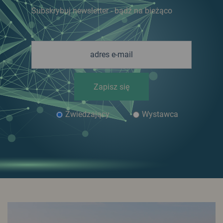
Subskrybuj newsletter - bądź na bieżąco
Zapisz się
Zwiedzający
Wystawca