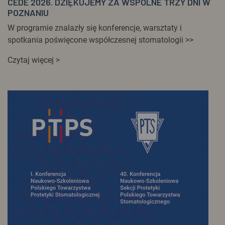
CEDE 2026. DZIĘKUJEMY ZA WSPÓLNE TRZY DNI W
POZNANIU
W programie znalazły się konferencje, warsztaty i
spotkania poświęcone współczesnej stomatologii >>
Czytaj więcej >