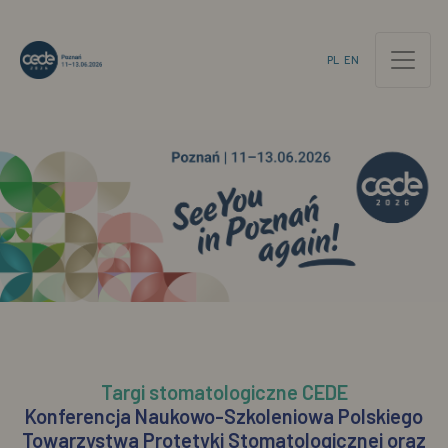
PL
EN
Targi stomatologiczne CEDE
Konferencja Naukowo-Szkoleniowa Polskiego
Towarzystwa Protetyki Stomatologicznej oraz