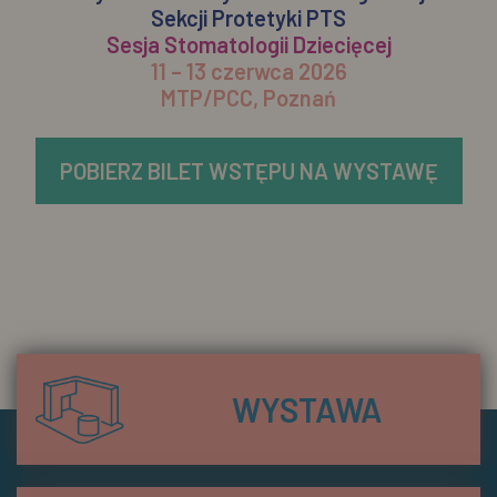
Sekcji Protetyki PTS
Sesja Stomatologii Dziecięcej
11 – 13 czerwca 2026
MTP/PCC, Poznań
POBIERZ BILET WSTĘPU NA WYSTAWĘ
WYSTAWA