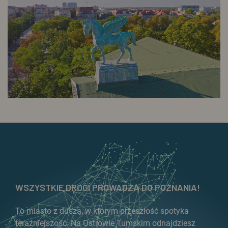
WSZYSTKIE DROGI PROWADZĄ DO POZNANIA!
To miasto z duszą, w którym przeszłość spotyka
teraźniejszość. Na Ostrowie Tumskim odnajdziesz