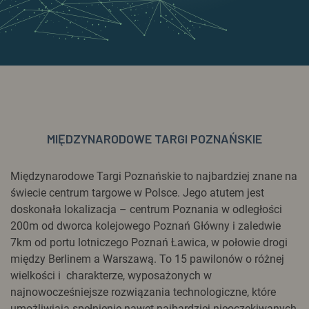
MIĘDZYNARODOWE TARGI POZNAŃSKIE
Międzynarodowe Targi Poznańskie to najbardziej znane na
świecie centrum targowe w Polsce. Jego atutem jest
doskonała lokalizacja – centrum Poznania w odległości
200m od dworca kolejowego Poznań Główny i zaledwie
7km od portu lotniczego Poznań Ławica, w połowie drogi
między Berlinem a Warszawą. To 15 pawilonów o różnej
wielkości i charakterze, wyposażonych w
najnowocześniejsze rozwiązania technologiczne, które
umożliwiają spełnienie nawet najbardziej nieoczekiwanych