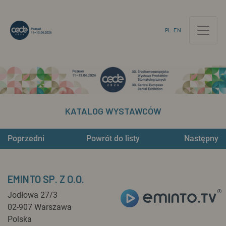
PL
EN
KATALOG WYSTAWCÓW
Poprzedni
Powrót do listy
Następny
EMINTO SP. Z O.O.
Jodłowa 27/3
02-907 Warszawa
Polska