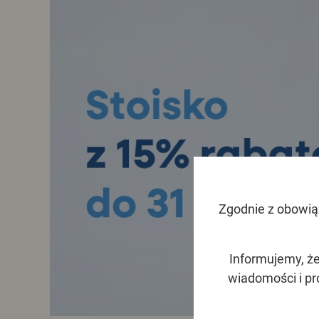
Zgodnie z obowiąz
Informujemy, że
wiadomości i p