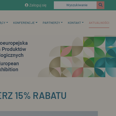
Zaloguj się
Wyszukiwanie
ĄCY
KONFERENCJE
PARTNERZY
KONTAKT
AKTUALNOŚCI
ERZ 15% RABATU