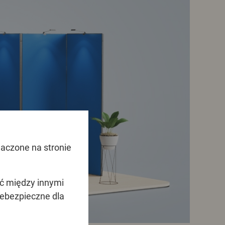
naczone na stronie
ać między innymi
ebezpieczne dla