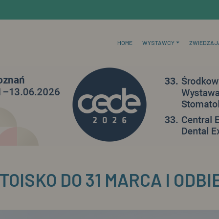
HOME
WYSTAWCY
ZWIEDZAJ
OISKO DO 31 MARCA I ODBI