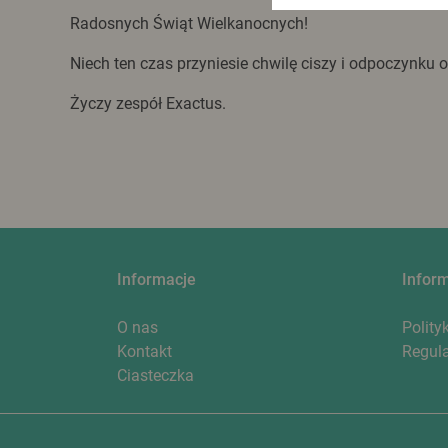
Radosnych Świąt Wielkanocnych!
Niech ten czas przyniesie chwilę ciszy i odpoczynku 
Życzy zespół Exactus.
Informacje
Infor
O nas
Polity
Kontakt
Regul
Ciasteczka