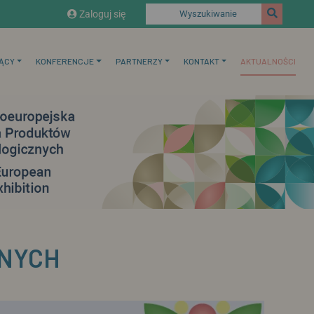
Zaloguj się
Wyszukiwanie
ĄCY
KONFERENCJE
PARTNERZY
KONTAKT
AKTUALNOŚCI
NYCH