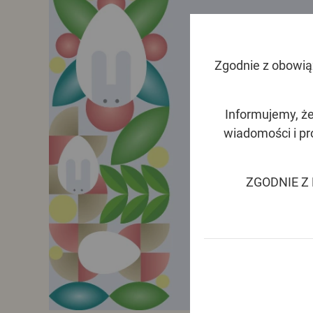
Zgodnie z obowiąz
Informujemy, że
wiadomości i p
ZGODNIE Z