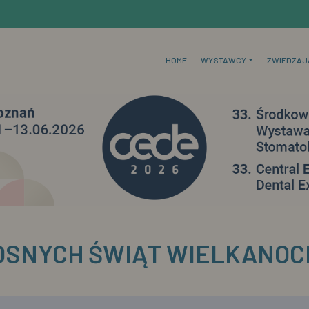
HOME
WYSTAWCY
ZWIEDZAJ
OSNYCH ŚWIĄT WIELKANOC