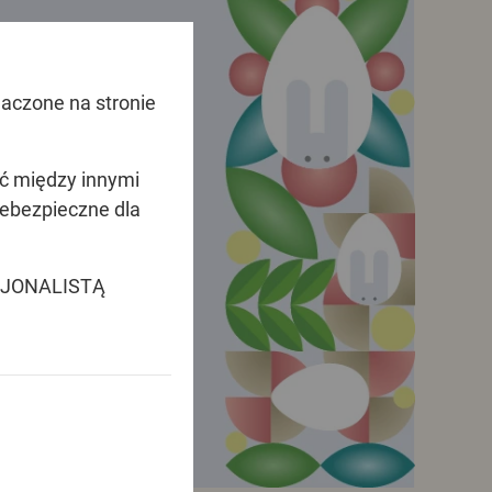
naczone na stronie
ać między innymi
ebezpieczne dla
SJONALISTĄ