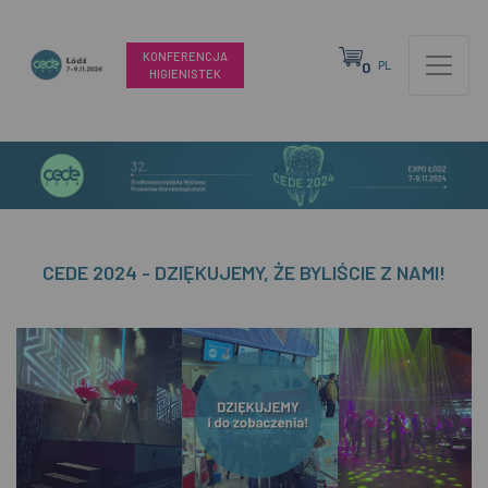
KONFERENCJA
0
PL
HIGIENISTEK
CEDE 2024 - DZIĘKUJEMY, ŻE BYLIŚCIE Z NAMI!